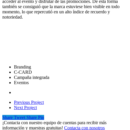
acceder al evento y disfrutar de las promociones. De esta forma
también se consiguió que la marca estuviese bien visible en todo
momento, lo que repercutió en un alto índice de recuerdo y
notoriedad.
Branding
C-CARD
Campaña integrada
Eventos
Previous Project
Next Project
Share
Tweet
Share
Pin
¡Contacta con nuestro equipo de cuentas para recibir más
información y muestras gratuitas!
Contacta con nosotros