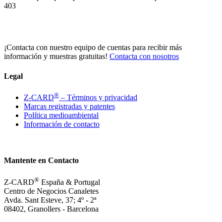
403
¡Contacta con nuestro equipo de cuentas para recibir más
información y muestras gratuitas!
Contacta con nosotros
Legal
®
Z-CARD
– Términos y privacidad
Marcas registradas y patentes
Política medioambiental
Información de contacto
Mantente en Contacto
®
Z-CARD
España & Portugal
Centro de Negocios Canaletes
Avda. Sant Esteve, 37; 4º - 2ª
08402, Granollers - Barcelona