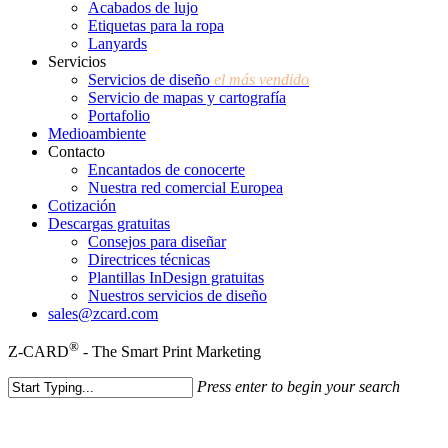
Acabados de lujo
Etiquetas para la ropa
Lanyards
Servicios
Servicios de diseño
el más vendido
Servicio de mapas y cartografía
Portafolio
Medioambiente
Contacto
Encantados de conocerte
Nuestra red comercial Europea
Cotización
Descargas gratuitas
Consejos para diseñar
Directrices técnicas
Plantillas InDesign gratuitas
Nuestros servicios de diseño
sales@zcard.com
®
Z-CARD
- The Smart Print Marketing
Press enter to begin your search
Close
Search